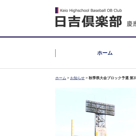
慶
ホーム
ホーム
>
お知らせ
>
秋季県大会ブロック予選 第3