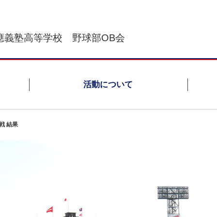
應義塾高等学校 野球部OB会
活動について
戦 結果