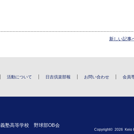
新しい記事
活動について
日吉倶楽部報
お問い合わせ
会員
義塾高等学校 野球部OB会
Copyright©
2026 Keio H