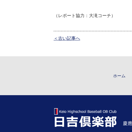
（レポート協力：大滝コーチ）
＜古い記事へ
ホーム
慶應