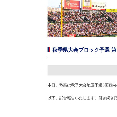
秋季県大会ブロック予選 第
本日、塾高は秋季大会地区予選3回戦向
以下、試合報告いたします。引き続き