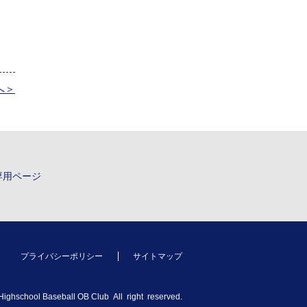
へ＞
専用ページ
プライバシーポリシー
サイトマップ
ighschool Baseball OB Club All right reserved.