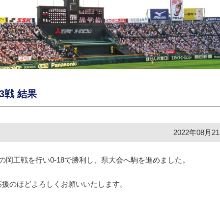
3戦 結果
2022年08月2
の岡工戦を行い0-18で勝利し、県大会へ駒を進めました。
応援のほどよろしくお願いいたします。