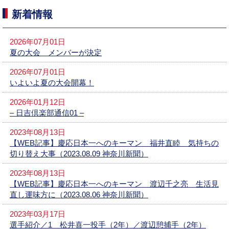
新着情報
2026年07月01日
夏の大会 メンバーが決定
2026年07月01日
いよいよ夏の大会開幕！
2026年01月12日
– 日吉倶楽部通信01 –
2023年08月13日
【WEB記事】慶応日本一へのキーマン 福井直睦 気持ちの
切り替え大事（2023.08.09 神奈川新聞）
2023年08月13日
【WEB記事】慶応日本一へのキーマン 渡辺千之亮 生活見
直し運味方に（2023.08.06 神奈川新聞）
2023年03月17日
選手紹介／1 松井喜一投手（2年）／渡辺憩捕手（2年）