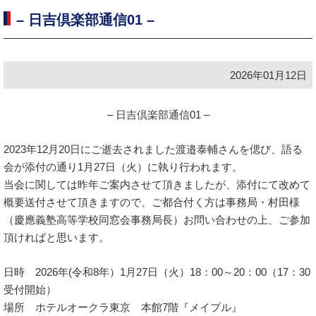
– 日吉倶楽部通信01 –
2026年01月12日
– 日吉倶楽部通信01 –
2023年12月20日にご逝去されました渡邉泰輔さんを偲び、語る
会が添付の通り1月27日（火）に執り行われます。
当会に関しては昨年ご案内させて頂きましたが、添付にて改めて
概要送付させて頂きますので、ご都合付く方は事務局・村田様
（慶應義塾高等学校同窓会事務局長）お問い合わせの上、ご参加
頂ければと思います。
日時 2026年(令和8年）1月27日（火）18：00～20：00（17：30
受付開始）
場所 ホテルオークラ東京 本館7階『メイプル』