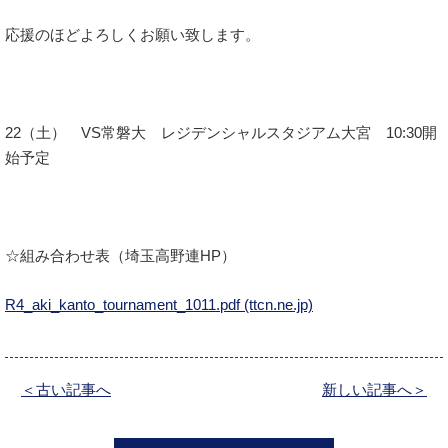
応援のほどよろしくお願い致します。
22（土） VS常磐大 レジデンシャルスタジアム大宮 10:30開
始予定
☆組み合わせ表（埼玉高野連HP）
R4_aki_kanto_tournament_1011.pdf (ttcn.ne.jp)
＜古い記事へ
新しい記事へ＞