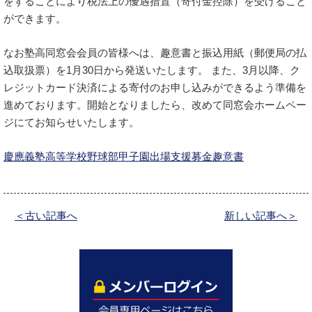
をすることにより税法上の優遇措置（寄付金控除）を受けること
ができます。
なお塾高同窓会会員の皆様へは、趣意書と振込用紙（郵便局の払
込取扱票）を1月30日から発送いたします。 また、3月以降、ク
レジットカード決済による寄付のお申し込みができるよう準備を
進めております。開始となりましたら、改めて同窓会ホームペー
ジにてお知らせいたします。
慶應義塾高等学校野球部甲子園出場支援募金趣意書
＜古い記事へ
新しい記事へ＞