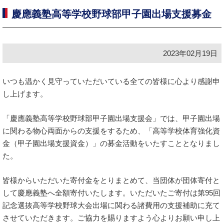
慶應義塾高等学校野球部甲子園出場支援募金
2023年02月19日
いつも温かく見守っていただいている全ての皆様に心より感謝申
し上げます。
「慶應義塾高等学校野球部甲子園出場支援会」では、甲子園出場
に関わる物心両面からの支援をするため、「高等学校体育強化資
金（甲子園出場支援資金）」の募金活動をいたすこととなりまし
た。
皆様からいただいた寄付金をとりまとめて、当団体が団体寄付と
して慶應義塾へ全額寄付いたします。いただいたご寄付は第95回
記念選抜高等学校野球大会出場に関わる諸費用の支援補助に充て
させていただきます。ご協力を賜りますよう心よりお願い申し上