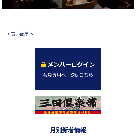
＜古い記事へ
月別新着情報