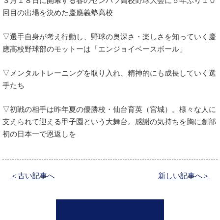
３月１８日に開幕する春のセンバツ高校野球大会に５年ぶり１０
回目の出場を決めた慶應義塾高校
▽選手自身が考え行動し、野球の奥深さ・楽しさを知っていく慶
應高校野球部のモットーは「エンジョイベースボール」
▽メンタルトレーニングを取り入れ、精神的にも成長していく選
手たち
▽初戦の相手は昨年夏の優勝校・仙台育英（宮城）。様々な人に
支えられて迎える甲子園という大舞台。感謝の気持ちを胸に創部
初の日本一で恩返しを
＜古い記事へ
新しい記事へ＞