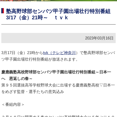
塾高野球部センバツ甲子園出場壮行特別番組
3/17（金）21時～ ｔｖｋ
2023年03月16日
3月17日（金）21時から
tvk（テレビ神奈川
）で塾高野球部センバ
ツ甲子園出場壮行特別番組が放送されます。
慶應義塾高校野球部センバツ甲子園出場壮行特別番組～日本一
へ 恩返しの春～
第９５回選抜高等学校野球大会に出場する慶應義塾高校▽日本一
をめざす監督・選手たちの意気込み
＜番組内容＞