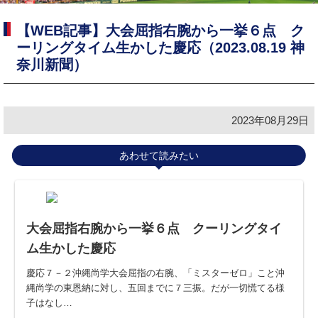
【WEB記事】大会屈指右腕から一挙６点 ク
ーリングタイム生かした慶応（2023.08.19 神
奈川新聞）
2023年08月29日
あわせて読みたい
大会屈指右腕から一挙６点 クーリングタイ
ム生かした慶応
慶応７－２沖縄尚学大会屈指の右腕、「ミスターゼロ」こと沖
縄尚学の東恩納に対し、五回までに７三振。だが一切慌てる様
子はなし…